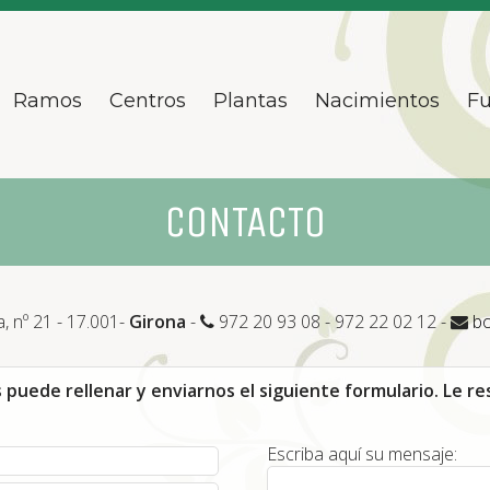
Ramos
Centros
Plantas
Nacimientos
Fu
CONTACTO
, nº 21 - 17.001-
Girona
-
972 20 93 08 - 972 22 02 12 -
bo
puede rellenar y enviarnos el siguiente formulario. Le r
Escriba aquí su mensaje: