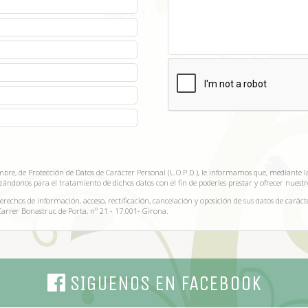
iembre, de Protección de Datos de Carácter Personal (L.O.P.D.), le informamos que, mediante
zándonos para el tratamiento de dichos datos con el fin de poderles prestar y ofrecer nuestro
rechos de información, acceso, rectificación, cancelación y oposición de sus datos de carácte
Carrer Bonastruc de Porta, nº 21 - 17.001- Girona.
SIGUENOS EN FACEBOOK