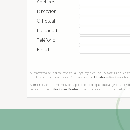
Apellidos
Dirección
C. Postal
Localidad
Teléfono
E-mail
A los efectos de lo dispuesto en la Ley Orgánica 15/1999, de 13 de Dic
quedarán incorporados y serán tratados por
Floriteria Kentia
autori
Asimismo, le informamos de la posibilidad de que pueda ejercitar los de
tratamiento de
Floriteria Kentia
en la dirección correspondiente a: 