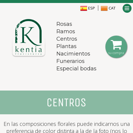
ESP
CAT
Rosas
Ramos
Centros
Plantas
Nacimientos
su compra
Funerarios
Especial bodas
CENTROS
En las composiciones florales puede indicarnos una
preferencia de color distinta a la de la foto (nos lo