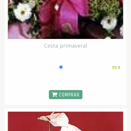
Cesta primaveral
55 €
COMPRAR